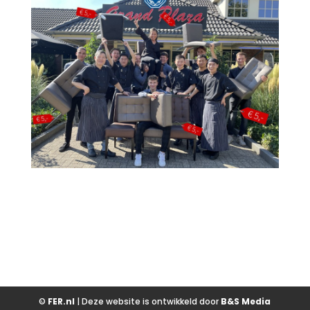
©
FER.nl
| Deze website is ontwikkeld door
B&S Media