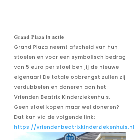
𝐆𝐫𝐚𝐧𝐝 𝐏𝐥𝐚𝐳𝐚 𝗶𝗻 𝗮𝗰𝘁𝗶𝗲!
Grand Plaza neemt afscheid van hun
stoelen en voor een symbolisch bedrag
van 5 euro per stoel ben jij de nieuwe
eigenaar! De totale opbrengst zullen zij
verdubbelen en doneren aan het
Vrienden Beatrix Kinderziekenhuis.
Geen stoel kopen maar wel doneren?
Dat kan via de volgende link:
https://vriendenbeatrixkinderziekenhuis.nl