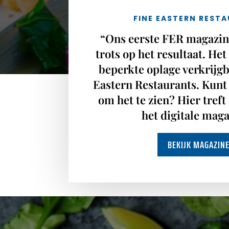
FINE EASTERN REST
“Ons eerste FER magazine
trots op het resultaat. Het
beperkte oplage verkrijgb
Eastern Restaurants. Kunt
om het te zien? Hier treft
het digitale mag
BEKIJK MAGAZIN