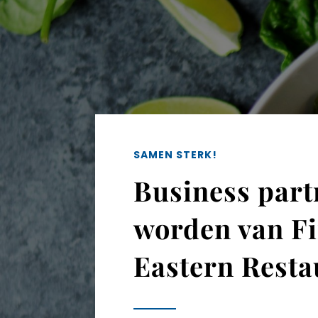
SAMEN STERK!
Business part
worden van F
Eastern Resta