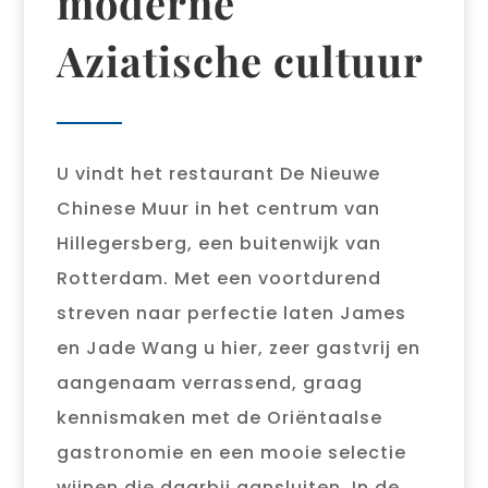
moderne
Aziatische cultuur
U vindt het restaurant De Nieuwe
Chinese Muur in het centrum van
Hillegersberg, een buitenwijk van
Rotterdam. Met een voortdurend
streven naar perfectie laten James
en Jade Wang u hier, zeer gastvrij en
aangenaam verrassend, graag
kennismaken met de Oriëntaalse
gastronomie en een mooie selectie
wijnen die daarbij aansluiten. In de