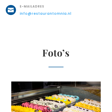
E-MAILADRES

info@restaurantomnia.nl
Foto’s