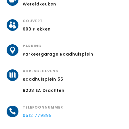
Wereldkeuken
COUVERT

600 Plekken
PARKING

Parkeergarage Raadhuisplein
ADRESGEGEVENS

Raadhuisplein 55
9203 EA Drachten
TELEFOONNUMMER

0512 779898