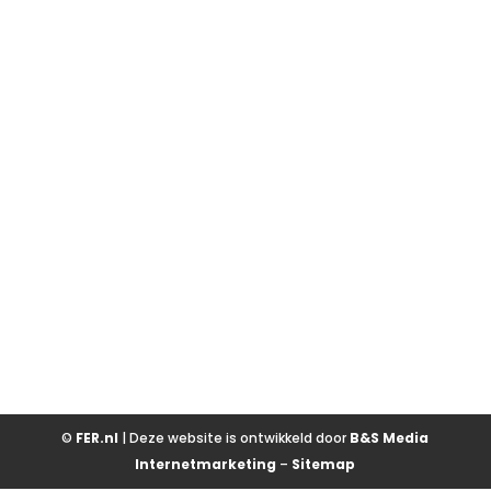
©
FER.nl
| Deze website is ontwikkeld door
B&S Media
Internetmarketing
–
Sitemap