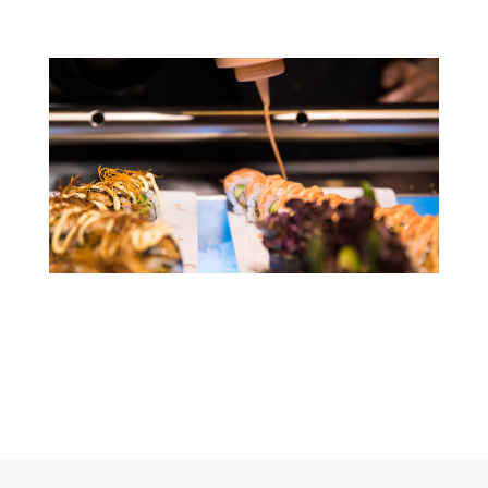
Meer informatie
over dit
restaurant?