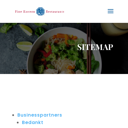
SITEMAP
Businesspartners
Bedankt